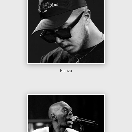
Hamza