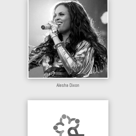
Alesha Dixon